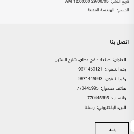
تاريخ النشر:
29/06/05 12:00:00 AM
القسم:
الهندسة المدنية
اتصل بنا
العنوان:
صنعاء - فج عطان، شارع الستين
رقم التلفون:
9671450121
رقم التلفون:
9671445993
هاتف محمول:
770445995
واتساب:
770445995
البريد الإلكتروني:
راسلنا
راسلنا