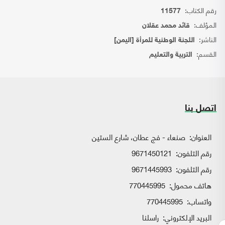
رقم الكتاب:
11577
المؤلف:
قائد محمد عقلان
الناشر:
اللجنة الوطنية للمرأة [اليمن]
القسم:
التربية والتعليم
اتصل بنا
العنوان:
صنعاء - فج عطان، شارع الستين
رقم التلفون:
9671450121
رقم التلفون:
9671445993
هاتف محمول:
770445995
واتساب:
770445995
البريد الإلكتروني:
راسلنا