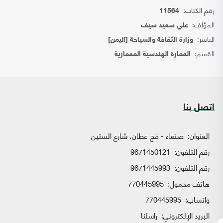
رقم الكتاب:
11564
المؤلف:
علي سعيد سيف
الناشر:
وزارة الثقافة والسياحة [اليمن]
القسم:
العمارة الهندسية المعمارية
اتصل بنا
العنوان:
صنعاء - فج عطان، شارع الستين
رقم التلفون:
9671450121
رقم التلفون:
9671445993
هاتف محمول:
770445995
واتساب:
770445995
البريد الإلكتروني:
راسلنا