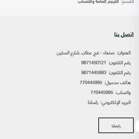
القسم:
الترجم العامة والأنساب
اتصل بنا
العنوان:
صنعاء - فج عطان، شارع الستين
رقم التلفون:
9671450121
رقم التلفون:
9671445993
هاتف محمول:
770445995
واتساب:
770445995
البريد الإلكتروني:
راسلنا
راسلنا