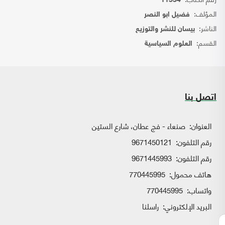
11534
المؤلف:
فضيل ابو النصر
الناشر:
بيسان للنشر والتوزيع
القسم:
العلوم السياسية
اتصل بنا
العنوان:
صنعاء - فج عطان، شارع الستين
رقم التلفون:
9671450121
رقم التلفون:
9671445993
هاتف محمول:
770445995
واتساب:
770445995
البريد الإلكتروني:
راسلنا