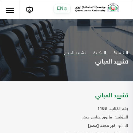
EN
الرئيسية
المكتبة
تشييد المباني
تشييد المباني
تشييد المباني
رقم الكتاب:
1153
المؤلف:
فاروق عباس حيدر
الناشر:
غير محدد [مصر]