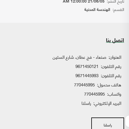
تاريخ النشر:
21/06/05 12:00:00 AM
القسم:
الهندسة المدنية
اتصل بنا
العنوان:
صنعاء - فج عطان، شارع الستين
رقم التلفون:
9671450121
رقم التلفون:
9671445993
هاتف محمول:
770445995
واتساب:
770445995
البريد الإلكتروني:
راسلنا
راسلنا