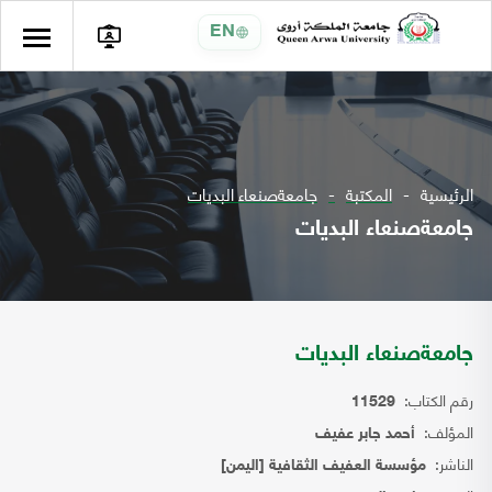
EN
الرئيسية
المكتبة
جامعةصنعاء البديات
جامعةصنعاء البديات
جامعةصنعاء البديات
رقم الكتاب:
11529
المؤلف:
أحمد جابر عفيف
الناشر:
مؤسسة العفيف الثقافية [اليمن]