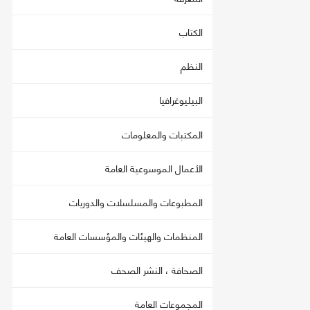
الكتاب
النظم
البيليوغرافيا
المكتبات والمعلومات
الأعمال الموسوعية العامة
المطبوعات والمسلسلات والدوريات
المنظمات والهيئات والمؤسسات العامة
الصحافة ، النشر الصحف
المجموعات العامة