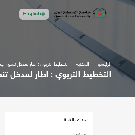
English
الرئيسية
المكتبة
التخطيط التربوي : اطار لمدخل تنموي جد
التخطيط التربوي : اطار لمدخل تن
المعارف العامة
المعرفة