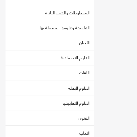
المخطوطات والكتب النادرة
الفلسفة وعلومها المتصلة بها
الأديان
العلوم الاجتماعية
اللغات
العلوم البحثة
العلوم التطبيقية
الفنون
الآداب