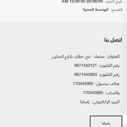
تاريخ النشر:
28/06/05 12:00:00 AM
القسم:
الهندسة المدنية
اتصل بنا
العنوان:
صنعاء - فج عطان، شارع الستين
رقم التلفون:
9671450121
رقم التلفون:
9671445993
هاتف محمول:
770445995
واتساب:
770445995
البريد الإلكتروني:
راسلنا
راسلنا