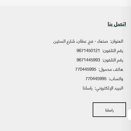
اتصل بنا
العنوان:
صنعاء - فج عطان، شارع الستين
رقم التلفون:
9671450121
رقم التلفون:
9671445993
هاتف محمول:
770445995
واتساب:
770445995
البريد الإلكتروني:
راسلنا
راسلنا