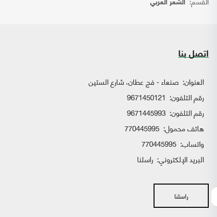
القسم:
الشعر العربي
اتصل بنا
العنوان:
صنعاء - فج عطان، شارع الستين
رقم التلفون:
9671450121
رقم التلفون:
9671445993
هاتف محمول:
770445995
واتساب:
770445995
البريد الإلكتروني:
راسلنا
راسلنا