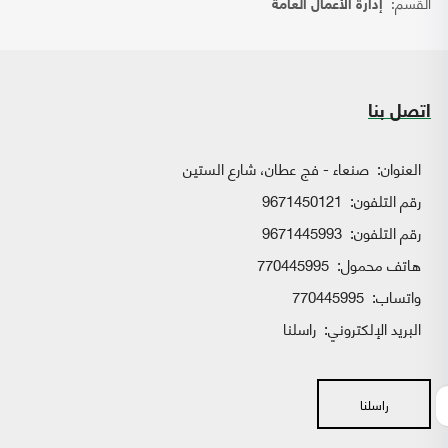
القسم:
إدارة الأعمال العامة
اتصل بنا
العنوان:
صنعاء - فج عطان، شارع الستين
رقم التلفون:
9671450121
رقم التلفون:
9671445993
هاتف محمول:
770445995
واتساب:
770445995
البريد الإلكتروني:
راسلنا
راسلنا