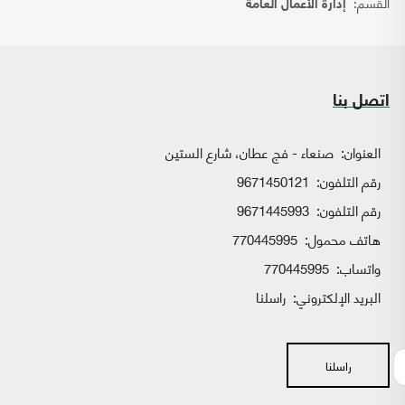
القسم:
إدارة الأعمال العامة
اتصل بنا
العنوان:
صنعاء - فج عطان، شارع الستين
رقم التلفون:
9671450121
رقم التلفون:
9671445993
هاتف محمول:
770445995
واتساب:
770445995
البريد الإلكتروني:
راسلنا
راسلنا