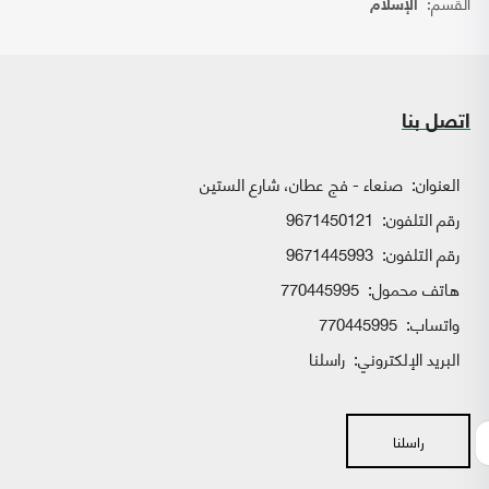
القسم:
الإسلام
اتصل بنا
العنوان:
صنعاء - فج عطان، شارع الستين
رقم التلفون:
9671450121
رقم التلفون:
9671445993
هاتف محمول:
770445995
واتساب:
770445995
البريد الإلكتروني:
راسلنا
راسلنا