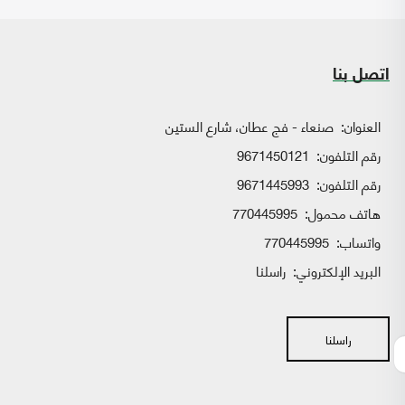
اتصل بنا
العنوان:
صنعاء - فج عطان، شارع الستين
رقم التلفون:
9671450121
رقم التلفون:
9671445993
هاتف محمول:
770445995
واتساب:
770445995
البريد الإلكتروني:
راسلنا
راسلنا