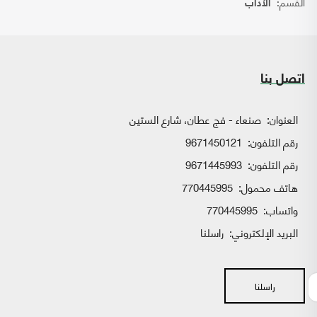
القسم:
الآداب
اتصل بنا
العنوان:
صنعاء - فج عطان، شارع الستين
رقم التلفون:
9671450121
رقم التلفون:
9671445993
هاتف محمول:
770445995
واتساب:
770445995
البريد الإلكتروني:
راسلنا
راسلنا