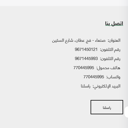
اتصل بنا
العنوان:
صنعاء - فج عطان، شارع الستين
رقم التلفون:
9671450121
رقم التلفون:
9671445993
هاتف محمول:
770445995
واتساب:
770445995
البريد الإلكتروني:
راسلنا
راسلنا