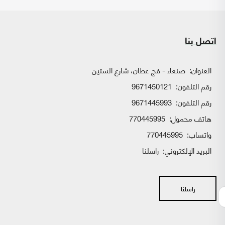
اتصل بنا
العنوان:
صنعاء - فج عطان، شارع الستين
رقم التلفون:
9671450121
رقم التلفون:
9671445993
هاتف محمول:
770445995
واتساب:
770445995
البريد الإلكتروني:
راسلنا
راسلنا