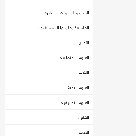
المخطوطات والكتب النادرة
الفلسفة وعلومها المتصلة بها
الأديان
العلوم الاجتماعية
اللغات
العلوم البحثة
العلوم التطبيقية
الفنون
الآداب