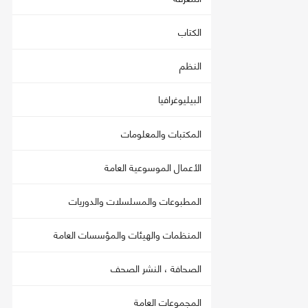
الكتاب
النظم
البيليوغرافيا
المكتبات والمعلومات
الأعمال الموسوعية العامة
المطبوعات والمسلسلات والدوريات
المنظمات والهيئات والمؤسسات العامة
الصحافة ، النشر الصحف
المجموعات العامة