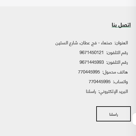
اتصل بنا
العنوان:
صنعاء - فج عطان، شارع الستين
رقم التلفون:
9671450121
رقم التلفون:
9671445993
هاتف محمول:
770445995
واتساب:
770445995
البريد الإلكتروني:
راسلنا
راسلنا