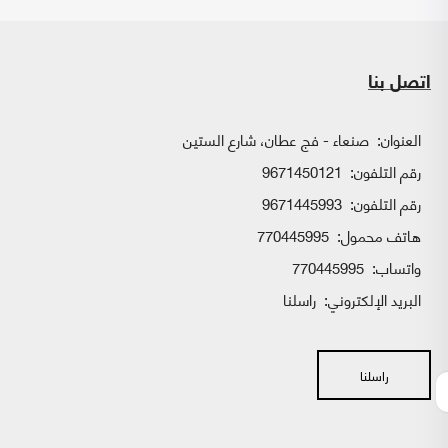
اتصل بنا
العنوان:
صنعاء - فج عطان، شارع الستين
رقم التلفون:
9671450121
رقم التلفون:
9671445993
هاتف محمول:
770445995
واتساب:
770445995
البريد الإلكتروني:
راسلنا
راسلنا