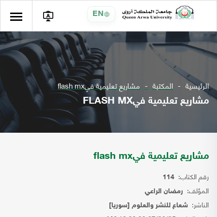
EN
الرئيسية
المكتبة
مشاريع تعليمية فيflash mx
مشاريع تعليمية فيFLASH MX
مشاريع تعليمية فيflash mx
رقم الكتاب:
114
المؤلف:
رمضان الراعي
الناشر:
شعاع للنشر والعلوم [سوريا]