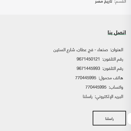
القسم:
تاريخ مصر
اتصل بنا
العنوان:
صنعاء - فج عطان، شارع الستين
رقم التلفون:
9671450121
رقم التلفون:
9671445993
هاتف محمول:
770445995
واتساب:
770445995
البريد الإلكتروني:
راسلنا
راسلنا