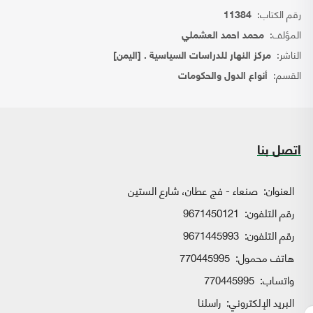
رقم الكتاب:
11384
المؤلف:
محمد احمد العشملي
الناشر:
مركز النهار للدراسات السياسية . [اليمن]
القسم:
أنواع الدول والحكومات
اتصل بنا
العنوان:
صنعاء - فج عطان، شارع الستين
رقم التلفون:
9671450121
رقم التلفون:
9671445993
هاتف محمول:
770445995
واتساب:
770445995
البريد الإلكتروني:
راسلنا