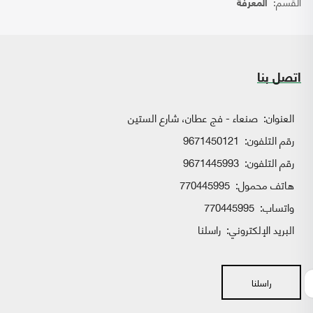
القسم:
المعرفة
اتصل بنا
العنوان:
صنعاء - فج عطان، شارع الستين
رقم التلفون:
9671450121
رقم التلفون:
9671445993
هاتف محمول:
770445995
واتساب:
770445995
البريد الإلكتروني:
راسلنا
راسلنا