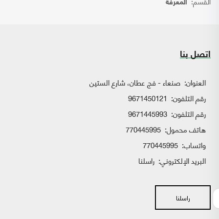
القسم:
المعرفة
اتصل بنا
العنوان:
صنعاء - فج عطان، شارع الستين
رقم التلفون:
9671450121
رقم التلفون:
9671445993
هاتف محمول:
770445995
واتساب:
770445995
البريد الإلكتروني:
راسلنا
راسلنا