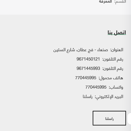
القسم:
المعرفة
اتصل بنا
العنوان:
صنعاء - فج عطان، شارع الستين
رقم التلفون:
9671450121
رقم التلفون:
9671445993
هاتف محمول:
770445995
واتساب:
770445995
البريد الإلكتروني:
راسلنا
راسلنا