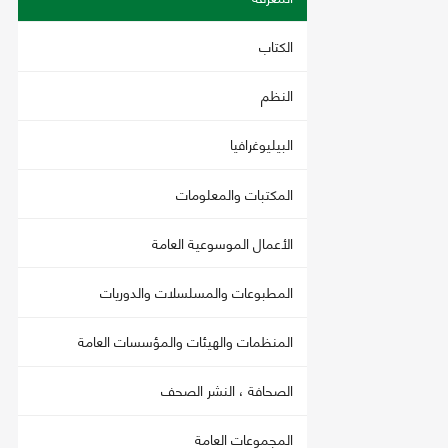
الكتاب
النظم
البيليوغرافيا
المكتبات والمعلومات
الأعمال الموسوعية العامة
المطبوعات والمسلسلات والدوريات
المنظمات والهيئات والمؤسسات العامة
الصحافة ، النشر الصحف
المجموعات العامة