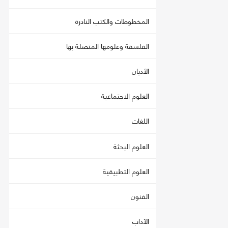
المخطوطات والكتب النادرة
الفلسفة وعلومها المتصلة بها
الأديان
العلوم الاجتماعية
اللغات
العلوم البحثة
العلوم التطبيقية
الفنون
الآداب