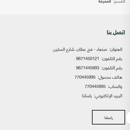
القسم:
المعرفة
اتصل بنا
العنوان:
صنعاء - فج عطان، شارع الستين
رقم التلفون:
9671450121
رقم التلفون:
9671445993
هاتف محمول:
770445995
واتساب:
770445995
البريد الإلكتروني:
راسلنا
راسلنا