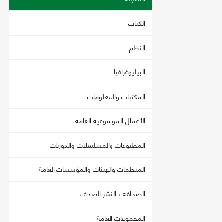
الكتاب
النظم
البيليوغرافيا
المكتبات والمعلومات
الأعمال الموسوعية العامة
المطبوعات والمسلسلات والدوريات
المنظمات والهيئات والمؤسسات العامة
الصحافة ، النشر الصحف
المجموعات العامة