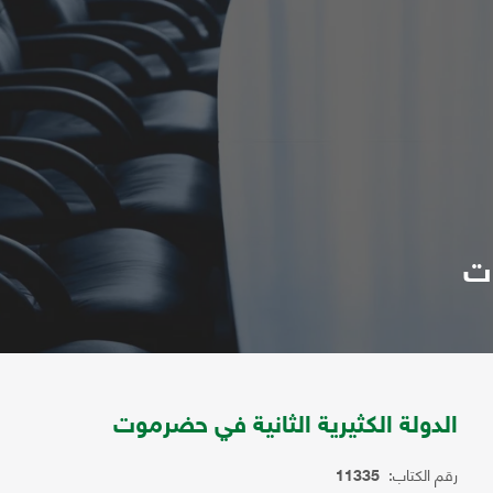
وت
الدولة الكثيرية الثانية في حضرموت
رقم الكتاب:
11335