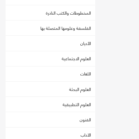
المخطوطات والكتب النادرة
الفلسفة وعلومها المتصلة بها
الأديان
العلوم الاجتماعية
اللغات
العلوم البحثة
العلوم التطبيقية
الفنون
الآداب