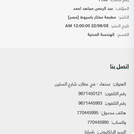
1133
المؤلف:
عبد الرحمن مجاهد احمد
الناشر:
مطبعة مختار باسيوط [مصر]
تاريخ النشر:
22/06/05 12:00:00 AM
القسم:
الهندسة المدنية
اتصل بنا
العنوان:
صنعاء - فج عطان، شارع الستين
رقم التلفون:
9671450121
رقم التلفون:
9671445993
هاتف محمول:
770445995
واتساب:
770445995
البريد الإلكتروني:
راسلنا