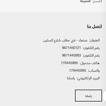
القسم:
المعرفة
اتصل بنا
العنوان:
صنعاء - فج عطان، شارع الستين
رقم التلفون:
9671450121
رقم التلفون:
9671445993
هاتف محمول:
770445995
واتساب:
770445995
البريد الإلكتروني:
راسلنا
راسلنا