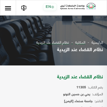
EN
الرئيسية
المكتبة
نظام القضاء عند الزيدية
نظام القضاء عند الزيدية
نظام القضاء عند الزيدية
رقم الكتاب:
11305
المؤلف:
يحي بن حسين النونو
الناشر:
جامعة صنعاء [اليمن]