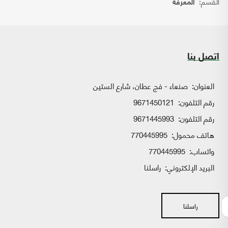
القسم:
المعرفة
اتصل بنا
العنوان:
صنعاء - فج عطان، شارع الستين
رقم التلفون:
9671450121
رقم التلفون:
9671445993
هاتف محمول:
770445995
واتساب:
770445995
البريد الإلكتروني:
راسلنا
راسلنا