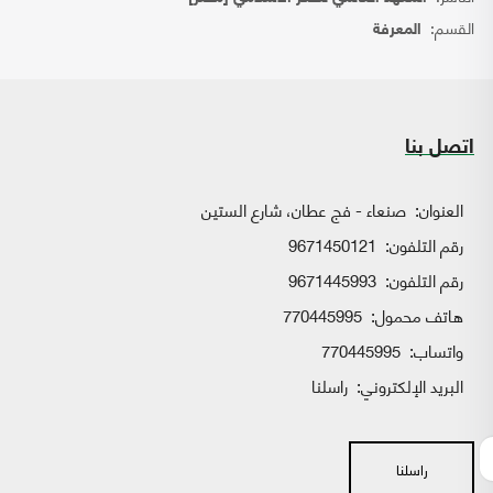
القسم:
المعرفة
اتصل بنا
العنوان:
صنعاء - فج عطان، شارع الستين
رقم التلفون:
9671450121
رقم التلفون:
9671445993
هاتف محمول:
770445995
واتساب:
770445995
البريد الإلكتروني:
راسلنا
راسلنا