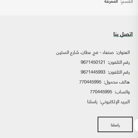
القسم:
المعرفة
اتصل بنا
العنوان:
صنعاء - فج عطان، شارع الستين
رقم التلفون:
9671450121
رقم التلفون:
9671445993
هاتف محمول:
770445995
واتساب:
770445995
البريد الإلكتروني:
راسلنا
راسلنا