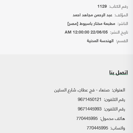
رقم الكتاب:
1129
المؤلف:
عبد الرحمن مجاهد احمد
الناشر:
مطبعة مختار باسيوط [مصر]
تاريخ النشر:
22/06/05 12:00:00 AM
القسم:
الهندسة المدنية
اتصل بنا
العنوان:
صنعاء - فج عطان، شارع الستين
رقم التلفون:
9671450121
رقم التلفون:
9671445993
هاتف محمول:
770445995
واتساب:
770445995