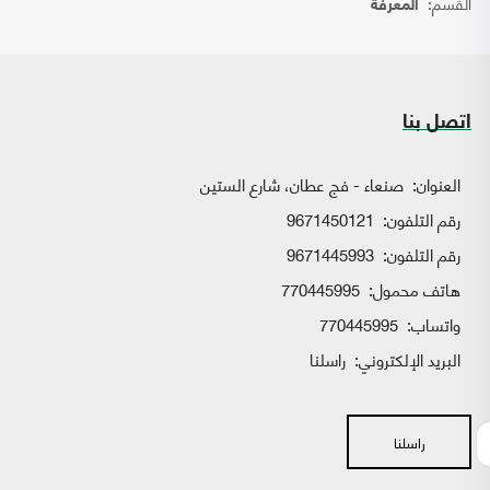
القسم:
المعرفة
اتصل بنا
العنوان:
صنعاء - فج عطان، شارع الستين
رقم التلفون:
9671450121
رقم التلفون:
9671445993
هاتف محمول:
770445995
واتساب:
770445995
البريد الإلكتروني:
راسلنا
راسلنا