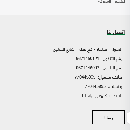
القسم:
المعرفة
اتصل بنا
العنوان:
صنعاء - فج عطان، شارع الستين
رقم التلفون:
9671450121
رقم التلفون:
9671445993
هاتف محمول:
770445995
واتساب:
770445995
البريد الإلكتروني:
راسلنا
راسلنا