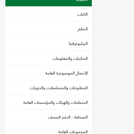
الكتاب
النظم
البيليوغرافيا
المكتبات والمعلومات
الأعمال الموسوعية العامة
المطبوعات والمسلسلات والدوريات
المنظمات والهيئات والمؤسسات العامة
الصحافة ، النشر الصحف
المجموعات العامة