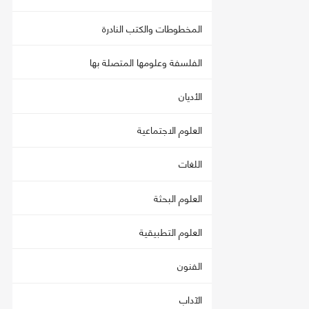
المخطوطات والكتب النادرة
الفلسفة وعلومها المتصلة بها
الأديان
العلوم الاجتماعية
اللغات
العلوم البحثة
العلوم التطبيقية
الفنون
الآداب