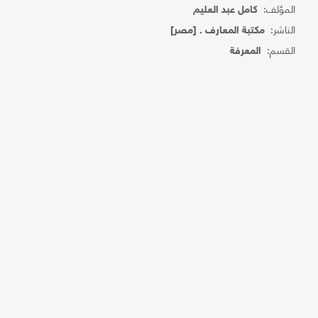
المؤلف:
كامل عبد العليم
الناشر:
مكتبة المعارف . [مصر]
القسم:
المعرفة