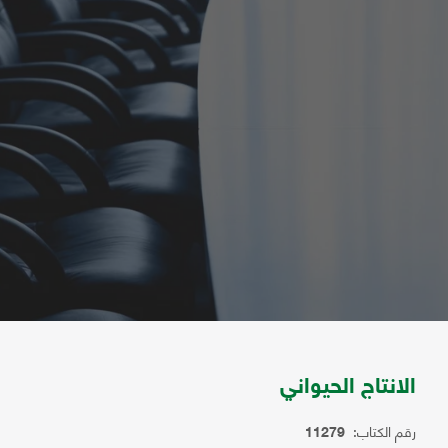
الانتاج الحيواني
رقم الكتاب:
11279