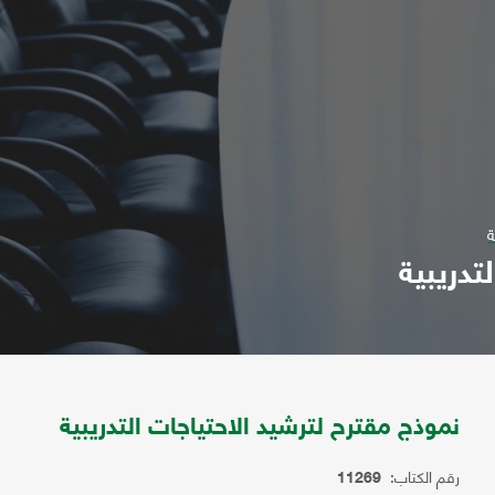
ة
تدريبية
نموذج مقترح لترشيد الاحتياجات التدريبية
رقم الكتاب:
11269