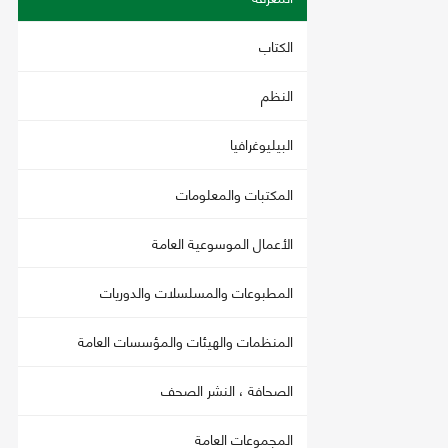
الكتاب
النظم
البيليوغرافيا
المكتبات والمعلومات
الأعمال الموسوعية العامة
المطبوعات والمسلسلات والدوريات
المنظمات والهيئات والمؤسسات العامة
الصحافة ، النشر الصحف
المجموعات العامة