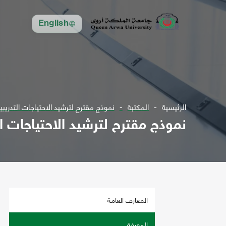
English
الرئيسية
المكتبة
نموذج مقترح لترشيد الاحتياجات التدريبي
نموذج مقترح لترشيد الاحتياجات ال
المعارف العامة
المعرفة