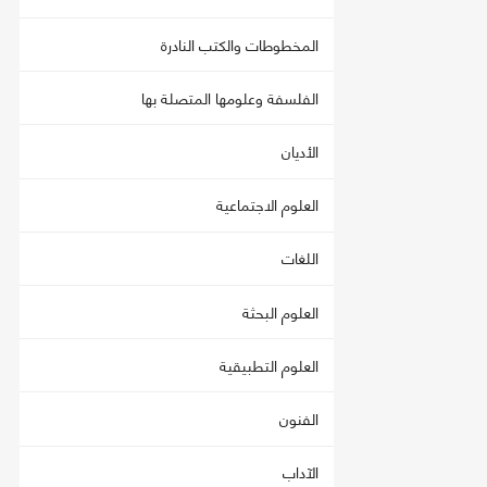
المخطوطات والكتب النادرة
الفلسفة وعلومها المتصلة بها
الأديان
العلوم الاجتماعية
اللغات
العلوم البحثة
العلوم التطبيقية
الفنون
الآداب