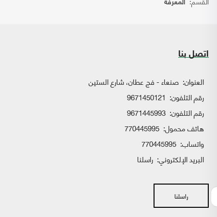
القسم:
المعرفة
اتصل بنا
العنوان:
صنعاء - فج عطان، شارع الستين
رقم التلفون:
9671450121
رقم التلفون:
9671445993
هاتف محمول:
770445995
واتساب:
770445995
البريد الإلكتروني:
راسلنا
راسلنا