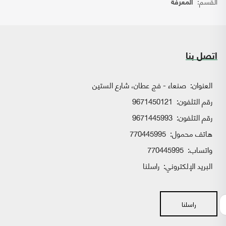
القسم:
المعرفة
اتصل بنا
العنوان:
صنعاء - فج عطان، شارع الستين
رقم التلفون:
9671450121
رقم التلفون:
9671445993
هاتف محمول:
770445995
واتساب:
770445995
البريد الإلكتروني:
راسلنا
راسلنا