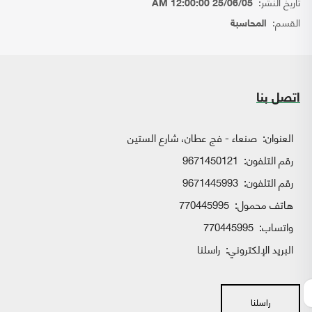
تاريخ النشر:
25/06/05 12:00:00 AM
القسم:
المحاسبة
اتصل بنا
العنوان:
صنعاء - فج عطان، شارع الستين
رقم التلفون:
9671450121
رقم التلفون:
9671445993
هاتف محمول:
770445995
واتساب:
770445995
البريد الإلكتروني:
راسلنا
راسلنا