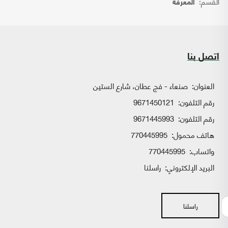
القسم:
المعرفة
اتصل بنا
العنوان:
صنعاء - فج عطان، شارع الستين
رقم التلفون:
9671450121
رقم التلفون:
9671445993
هاتف محمول:
770445995
واتساب:
770445995
البريد الإلكتروني:
راسلنا
راسلنا