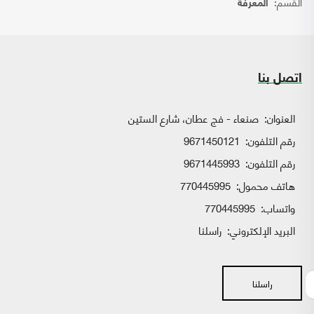
القسم:
المعرفة
اتصل بنا
العنوان:
صنعاء - فج عطان، شارع الستين
رقم التلفون:
9671450121
رقم التلفون:
9671445993
هاتف محمول:
770445995
واتساب:
770445995
البريد الإلكتروني:
راسلنا
راسلنا