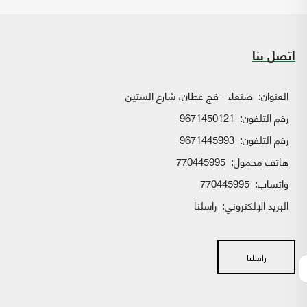
اتصل بنا
العنوان:
صنعاء - فج عطان، شارع الستين
رقم التلفون:
9671450121
رقم التلفون:
9671445993
هاتف محمول:
770445995
واتساب:
770445995
البريد الإلكتروني:
راسلنا
راسلنا