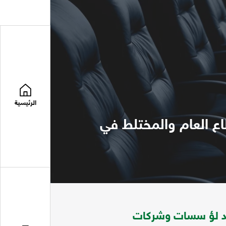
الرئيسية
ع العام والمختلط في
وحد لؤ سسات وشركات