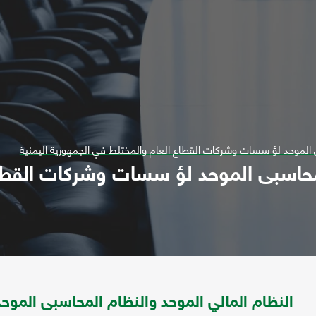
ى الموحد لؤ سسات وشركات القطاع العام والمختلط في الجمهورية اليمنية
لمحاسبى الموحد لؤ سسات وشركات القطا
النظام المالي الموحد والنظام المحاسبى الم