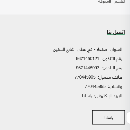
القسم:
المعرفة
اتصل بنا
العنوان:
صنعاء - فج عطان، شارع الستين
رقم التلفون:
9671450121
رقم التلفون:
9671445993
هاتف محمول:
770445995
واتساب:
770445995
البريد الإلكتروني:
راسلنا
راسلنا