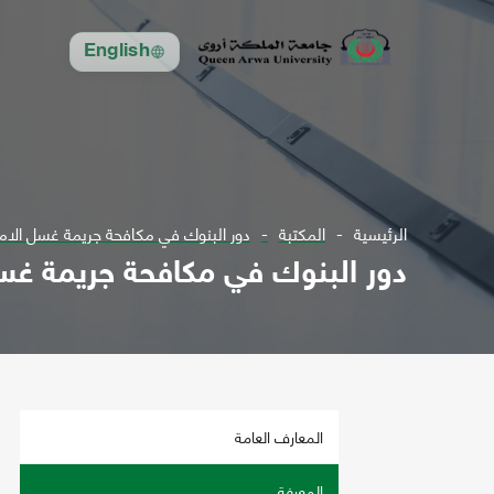
English
الرئيسية
المكتبة
دور البنوك في مكافحة جريمة غسل الام
دور البنوك في مكافحة جريمة غس
المعارف العامة
المعرفة