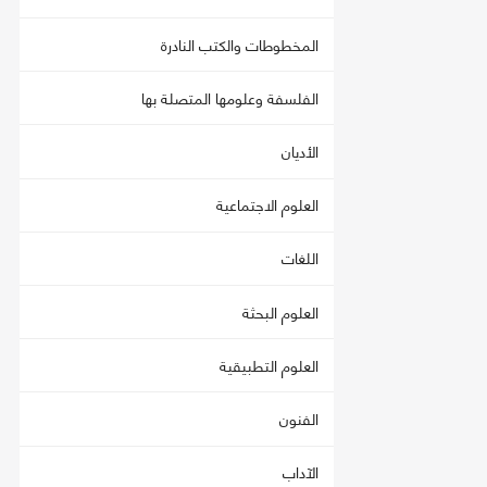
المخطوطات والكتب النادرة
الفلسفة وعلومها المتصلة بها
الأديان
العلوم الاجتماعية
اللغات
العلوم البحثة
العلوم التطبيقية
الفنون
الآداب