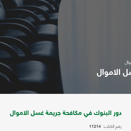
وال
ل الاموال
دور البنوك في مكافحة جريمة غسل الاموال
رقم الكتاب:
11214