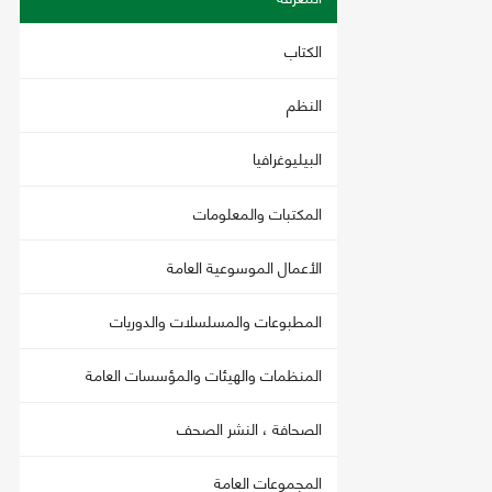
الكتاب
النظم
البيليوغرافيا
المكتبات والمعلومات
الأعمال الموسوعية العامة
المطبوعات والمسلسلات والدوريات
المنظمات والهيئات والمؤسسات العامة
الصحافة ، النشر الصحف
المجموعات العامة