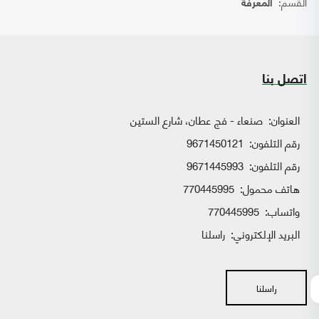
القسم:
المعرفة
اتصل بنا
العنوان:
صنعاء - فج عطان، شارع الستين
رقم التلفون:
9671450121
رقم التلفون:
9671445993
هاتف محمول:
770445995
واتساب:
770445995
البريد الإلكتروني:
راسلنا
راسلنا